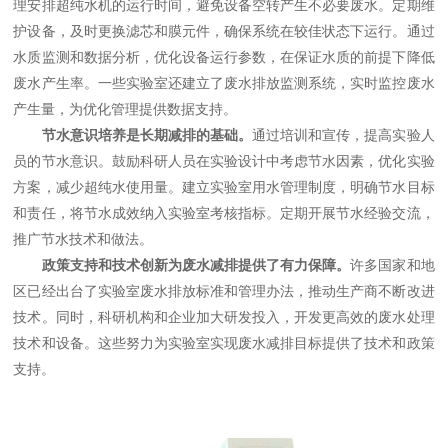
理安排超纯水机的运行时间，避免设备空转产生不必要废水。定期维
护设备，及时更换滤芯和膜元件，确保系统在较佳状态下运行。通过
水质监测和数据分析，优化设备运行参数，在保证水质的前提下降低
废水产生率。一些实验室还建立了废水排放监测系统，实时监控废水
产生量，为优化管理提供数据支持。
节水意识培养是长期减排的基础。
通过培训和宣传，提高实验人
员的节水意识。鼓励科研人员在实验设计中考虑节水因素，优化实验
方案，减少超纯水使用量。建立实验室用水管理制度，明确节水目标
和责任，将节水成效纳入实验室考核指标。定期开展节水经验交流，
推广节水技术和做法。
政策支持和技术创新为废水减排提供了有力保障。
许多国家和地
区已经出台了实验室废水排放标准和管理办法，推动生产商不断改进
技术。同时，科研机构和企业加大研发投入，开发更高效的废水处理
技术和设备。这些努力为实验室实现废水减排目标提供了技术和政策
支持。