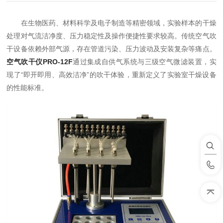
在生物医药、材料科学及电子制造等精密领域，实验样本的干燥
处理对气流洁净度、压力稳定性及操作便捷性要求较高。传统空气吹
干设备依赖外部气源，存在管道污染、压力波动及安装复杂等痛点。
空气吹干仪PRO-12F
通过集成自供气系统与三级空气微滤装置，实
现了“即开即用、高效洁净”的吹干体验，重新定义了实验室干燥设备
的性能标准。