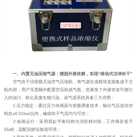
一、内置无油压缩气源：摆脱外接依赖，实现“移动式洁净吹干”
空气吹干仪搭载无油空气压缩机，将气源生成模块直接集成于主
机内部，用户无需额外配置空压机或气瓶，也避免了外接管道可能引
入的油污、粉尘及微生物污染。该气源系统具备三大优势：
1.压力稳定：通过压力传感器与变频调速技术，输出气压波动控
制在±0.01bar以内，确保吹干气流均匀可控；
2.低噪运行：采用双缸平衡结构与消音棉封装，工作噪音低于
55dB，适配安静实验室环境；