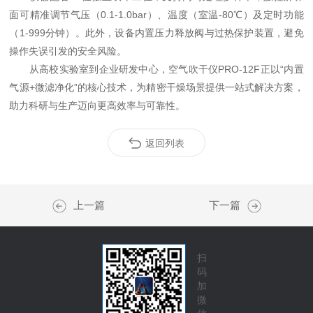
面可精准调节气压（0.1-1.0bar）、温度（室温-80℃）及定时功能
（1-999分钟）。此外，设备内置压力释放阀与过热保护装置，避免
操作失误引发的安全风险。
从高校实验室到企业研发中心，空气吹干仪PRO-12F正以“内置
气源+微滤净化”的核心技术，为精密干燥场景提供一站式解决方案，
助力科研与生产迈向更高效率与可靠性。
返回列表
上一篇
下一篇
扫
码
加
微