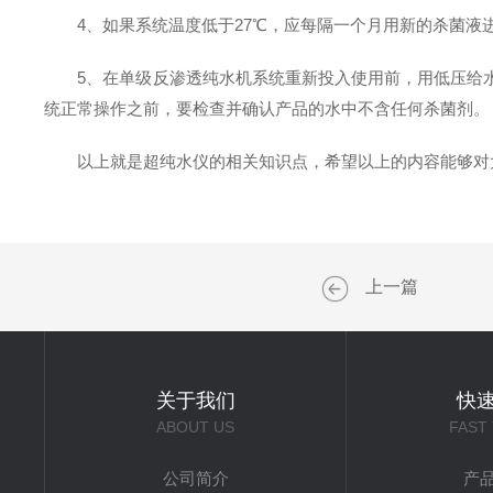
4、如果系统温度低于27℃，应每隔一个月用新的杀菌液进
5、在单级反渗透纯水机系统重新投入使用前，用低压给水
统正常操作之前，要检查并确认产品的水中不含任何杀菌剂。
以上就是超纯水仪的相关知识点，希望以上的内容能够对大
上一篇
关于我们
快
ABOUT US
FAST
公司简介
产