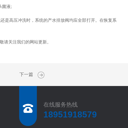
菌液;
还是高压冲洗时，系统的产水排放阀均应全部打开。在恢复系
敬请关注我们的网站更新。
下一篇
在线服务热线
18951918579