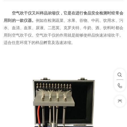
空气吹干仪又叫样品浓缩仪，它是在进行食品安全检测时经常会
用到的一款仪器。
例如在检测蔬菜、水果、谷物、中药、饮用水、污
水、血清、血浆、尿液、二恶英、克罗夫特、牛奶、酒、饮料时都会
用到空气吹干仪。空气吹干仪的作用就是能够使样品快速浓缩吹干。
适合任意环境下的样品孵育及迅速浓缩。