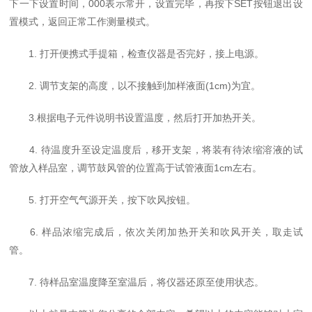
下一下设置时间，000表示常开，设置完毕，再按下SET按钮退出设
置模式，返回正常工作测量模式。
1. 打开便携式手提箱，检查仪器是否完好，接上电源。
2. 调节支架的高度，以不接触到加样液面(1cm)为宜。
3.根据电子元件说明书设置温度，然后打开加热开关。
4. 待温度升至设定温度后，移开支架，将装有待浓缩溶液的试
管放入样品室，调节鼓风管的位置高于试管液面1cm左右。
5. 打开空气气源开关，按下吹风按钮。
6. 样品浓缩完成后，依次关闭加热开关和吹风开关，取走试
管。
7. 待样品室温度降至室温后，将仪器还原至使用状态。