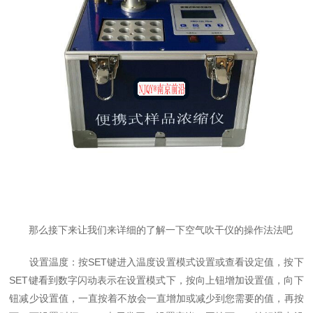
那么接下来让我们来详细的了解一下空气吹干仪的操作法法吧
设置温度：按SET键进入温度设置模式设置或查看设定值，按下
SET键看到数字闪动表示在设置模式下，按向上钮增加设置值，向下
钮减少设置值，一直按着不放会一直增加或减少到您需要的值，再按