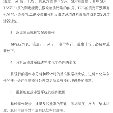
浊度、pH值、TDS、总悬浮固体(TSS)、SDI和温度，其中SDI、
TSS和浊度的测定能提供微粒物质污染的依据，TOC的测定可预示有
机物的污染倾向;二是浸渍和分析反渗透系统进料液筒过滤器或SDI过
滤器滤垫。
3、反渗透系统核实仪表操作
包括压力表、流量计、pH计、电导率计、温度计等，必要时重
新校正。
4、分析反渗透系统进料水化学条件的变化
将现行的进料水分析和设计时的基准数据相比较，进料水化学条
件的变化会产生增添预处理或更新原有预处理设备的需求。
5、重新检查反渗透系统的操作数据
检验操作记录、通量及脱盐率的变化，考虑温度、压力、给水浓
度、膜的年龄等对产量和脱盐率的影响。