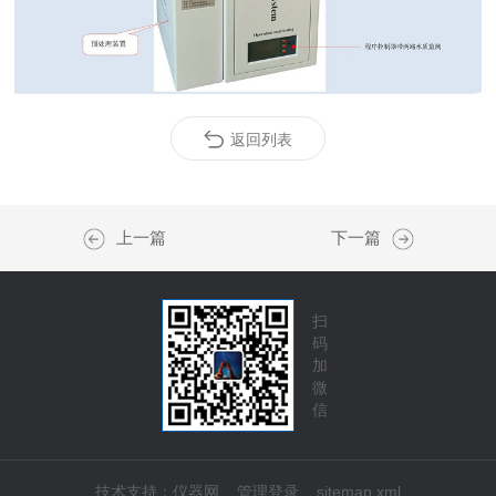
返回列表
上一篇
下一篇
扫
码
加
微
信
技术支持：
仪器网
管理登录
sitemap.xml