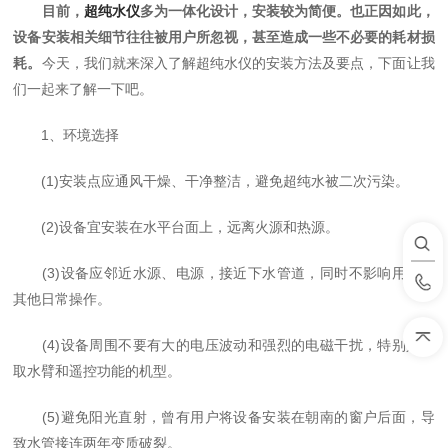
目前，
超纯水仪
多为一体化设计，安装较为简便。也正因如此，
设备安装相关细节往往被用户所忽视，甚至造成一些不必要的耗材损
耗。
今天，我们就来深入了解超纯水仪的安装方法及要点，下面让我
们一起来了解一下吧。
1、环境选择
(1)安装点应通风干燥、干净整洁，避免超纯水被二次污染。
(2)设备宜安装在水平台面上，远离火源和热源。
(3)设备应邻近水源、电源，接近下水管道，同时不影响用户的
其他日常操作。
(4)设备周围不要有大的电压波动和强烈的电磁干扰，特别是有
取水臂和遥控功能的机型。
(5)避免阳光直射，曾有用户将设备安装在朝南的窗户后面，导
致水管接连两年变质破裂。