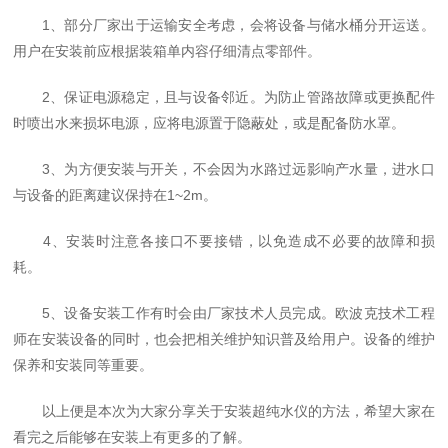
1、部分厂家出于运输安全考虑，会将设备与储水桶分开运送。
用户在安装前应根据装箱单内容仔细清点零部件。
2、保证电源稳定，且与设备邻近。为防止管路故障或更换配件
时喷出水来损坏电源，应将电源置于隐蔽处，或是配备防水罩。
3、为方便安装与开关，不会因为水路过远影响产水量，进水口
与设备的距离建议保持在1~2m。
4、安装时注意各接口不要接错，以免造成不必要的故障和损
耗。
5、设备安装工作有时会由厂家技术人员完成。欧波克技术工程
师在安装设备的同时，也会把相关维护知识普及给用户。设备的维护
保养和安装同等重要。
以上便是本次为大家分享关于安装超纯水仪的方法，希望大家在
看完之后能够在安装上有更多的了解。