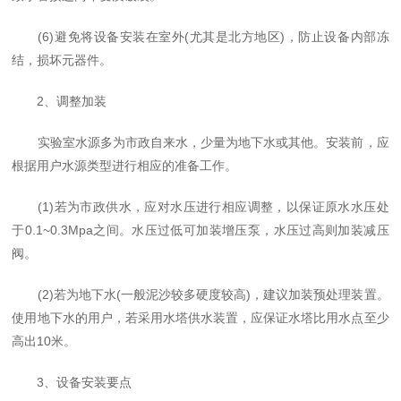
(6)避免将设备安装在室外(尤其是北方地区)，防止设备内部冻
结，损坏元器件。
2、调整加装
实验室水源多为市政自来水，少量为地下水或其他。安装前，应
根据用户水源类型进行相应的准备工作。
(1)若为市政供水，应对水压进行相应调整，以保证原水水压处
于0.1~0.3Mpa之间。水压过低可加装增压泵，水压过高则加装减压
阀。
(2)若为地下水(一般泥沙较多硬度较高)，建议加装预处理装置。
使用地下水的用户，若采用水塔供水装置，应保证水塔比用水点至少
高出10米。
3、设备安装要点