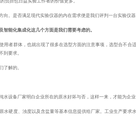
境的负担也日益实验工作者的价值更多。
向。是否满足现代实验仪器的内在需求便是我们评判一台实验仪器
及智能化集成化这几个方面是我们需要考虑的。
用者群体，也就出现了很多在选型方面的注意事项，选型合不合适
不到要求。
们了解的。
水设备厂家明白企业所在的原水好坏与否，这样一来，才能为企业
水硬度、浊度以及含盐量等基本信息提供给厂家。工业生产要求水