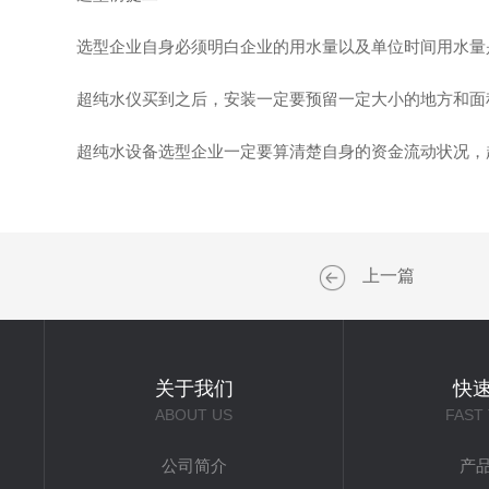
选型企业自身必须明白企业的用水量以及单位时间用水量是
超纯水仪买到之后，安装一定要预留一定大小的地方和面积
超纯水设备选型企业一定要算清楚自身的资金流动状况，超
上一篇
关于我们
快
ABOUT US
FAST
公司简介
产