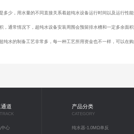
多少，用水量的不同直接关系着超纯水设备运行时间以及运行性能
，通常情况下，超纯水设备安装周围会预留排水槽和一定多余面积
纯水的制备工艺非常多，每一种工艺所用资金也不一样，可以在购
速通道
产品分类
 TRACK
CATEGORY
品中心
纯水器-1.0MΩ单反