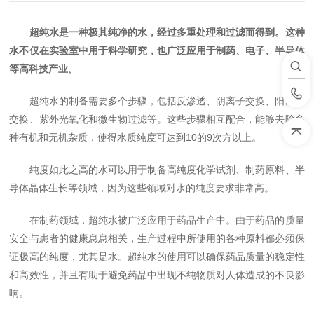
超纯水是一种极其纯净的水，经过多重处理和过滤而得到。这种
水不仅在实验室中用于科学研究，也广泛应用于制药、电子、半导体
等高科技产业。
超纯水的制备需要多个步骤，包括反渗透、阴离子交换、阳离子
交换、紫外光氧化和微生物过滤等。这些步骤相互配合，能够去除多
种有机和无机杂质，使得水质纯度可达到10的9次方以上。
纯度如此之高的水可以用于制备高纯度化学试剂、制药原料、半
导体晶体生长等领域，因为这些领域对水的纯度要求非常高。
在制药领域，超纯水被广泛应用于药品生产中。由于药品的质量
安全与患者的健康息息相关，生产过程中所使用的各种原料都必须保
证极高的纯度，尤其是水。超纯水的使用可以确保药品质量的稳定性
和高效性，并且有助于避免药品中出现不纯物质对人体造成的不良影
响。