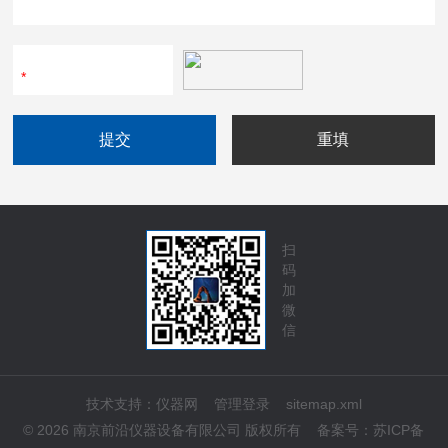
扫
码
加
微
信
技术支持：
仪器网
管理登录
sitemap.xml
© 2026 南京前沿仪器设备有限公司 版权所有
备案号：
苏ICP备