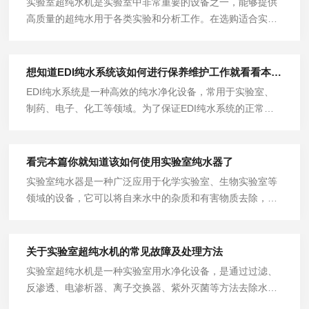
实验室超纯水机是实验室中非常重要的设备之一，能够提供
高质量的超纯水用于各类实验和分析工作。在选购适合实验
室的超纯水机时，需要考虑多个因素，包括纯度要求、产水
量、设备质量等等。
想知道EDI纯水系统该如何进行保养维护工作就看看本篇吧
EDI纯水系统是一种高效的纯水净化设备，常用于实验室、
制药、电子、化工等领域。为了保证EDI纯水系统的正常运
行和延长使用寿命，正确的维护保养方法非常重要。
看完本篇你就知道该如何使用实验室纯水器了
实验室纯水器是一种广泛应用于化学实验室、生物实验室等
领域的设备，它可以将自来水中的杂质和有害物质去除，提
供高质量的纯净水供实验使用。
关于实验室超纯水机的常见故障及处理方法
实验室超纯水机是一种实验室用水净化设备，是通过过滤、
反渗透、电渗析器、离子交换器、紫外灭菌等方法去除水中
所有固体杂质、盐离子、细菌病毒等的水处理装置。