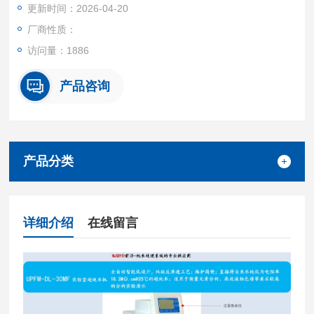
更新时间：2026-04-20
可直接在设备顶部更换耗材，不需拆开机箱；双级反渗透工艺，
原水适应范围更宽；主要用于微量元素分析、高效液相色谱等要
厂商性质：
求较高的分析实验用水
访问量：1886
产品咨询
产品分类
详细介绍
在线留言