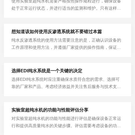
使用实验室超纯水机需要严格按照操作规程进行，确保设备
处于正常运行状态，并进行适当的监测和维护。只有这样，
才能得到符合要求的高纯度水，为实验室的工作提供可靠的
保障和支持。
想知道该如何使用反渗透系统就不要错过本篇
纯水反渗透系统的使用方法需要注意的是，正确认识设备的
工作原理和使用方法，并遵循厂家提供的操作指南，保证系
统正常运行和提供优质的净水。
选择EDI纯水系统是一个关键的决定
选择EDI纯水系统时应注重确保水质符合您的需求、选择可
靠的厂家和产品、考虑经济效益并关注售后服务与技术支
持。希望这些建议对您有所帮助，祝您选择到满意的EDI纯
水系统!
实验室超纯水机的功能与性能评估分享
对实验室超纯水机的功能与性能进行评估是确保设备正常运
行和提供高质量纯水的关键步骤。评估需要考虑设备的功
能、稳定性、易用性、维护需求和操作指导等因素。通过对